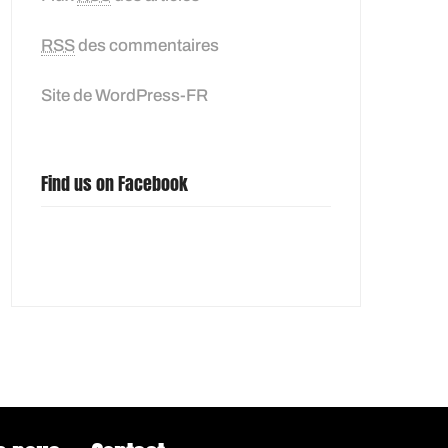
RSS
des commentaires
Site de WordPress-FR
Find us on Facebook