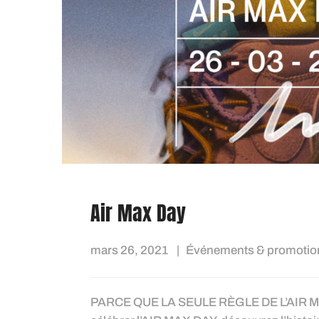
Air Max Day
mars 26, 2021
Événements & promotio
PARCE QUE LA SEULE RÈGLE DE L’AIR M