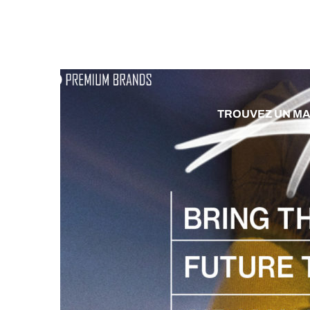
A PROPOS
M
TROUVEZ UN M