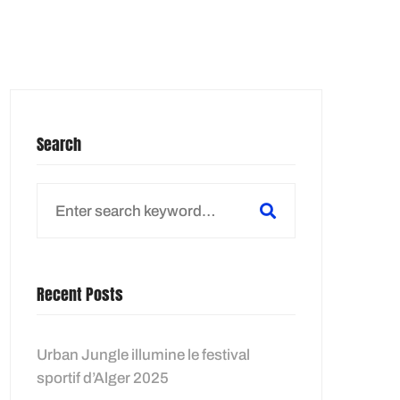
EZ NOUS
Search
Search
for:
Recent Posts
Urban Jungle illumine le festival
sportif d’Alger 2025