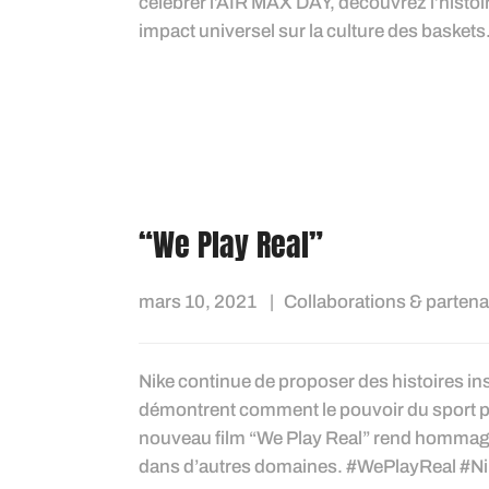
célébrer l’AIR MAX DAY, découvrez l’histoir
impact universel sur la culture des baskets
“We Play Real”
mars 10, 2021
Collaborations & partena
Nike continue de proposer des histoires ins
démontrent comment le pouvoir du sport pe
nouveau film “We Play Real” rend hommage 
dans d’autres domaines. #WePlayReal #N