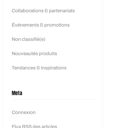
Collaborations & partenariats
Événements & promotions
Non classifié(e)
Nouveautés produits
Tendances & inspirations
Meta
Connexion
Flux
RSS
des articles