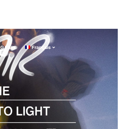
ARQUES
CARRIÈRES
ACTUALITÈS
CONTACT
AGASIN
Français