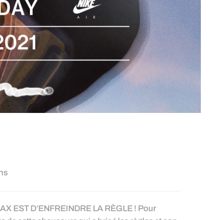
ns
AX EST D’ENFREINDRE LA RÈGLE ! Pour